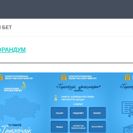
 БЕТ
РАНДУМ