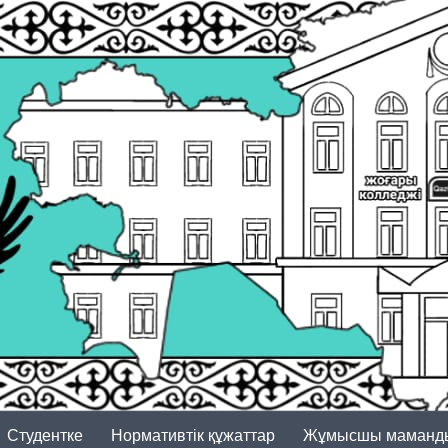
Студентке
Нормативтік құжаттар
Жұмысшы маманд