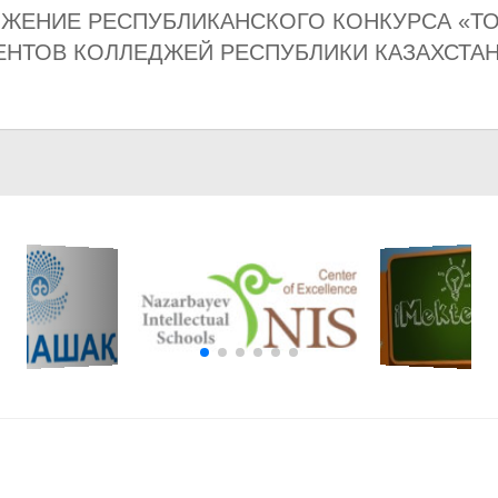
ЖЕНИЕ РЕСПУБЛИКАНСКОГО КОНКУРСА «ТО
ЕНТОВ КОЛЛЕДЖЕЙ РЕСПУБЛИКИ КАЗАХСТА