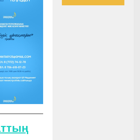
аттың