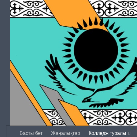
Перейти к содержимому
Басты бет
Жаңалықтар
Колледж туралы